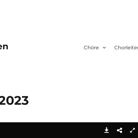
en
Chöre
Chorleite
2023