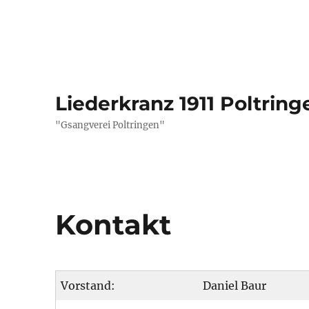
Liederkranz 1911 Poltring
"Gsangverei Poltringen"
Kontakt
Vorstand:
Daniel Baur