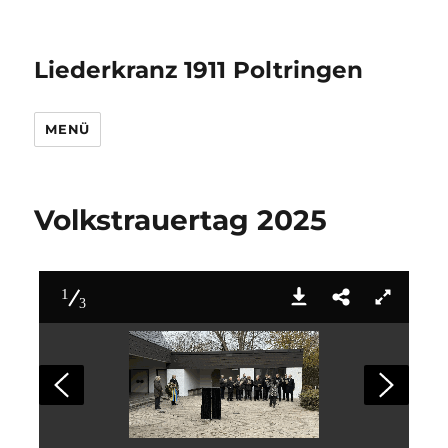
Liederkranz 1911 Poltringen
MENÜ
Volkstrauertag 2025
1
3