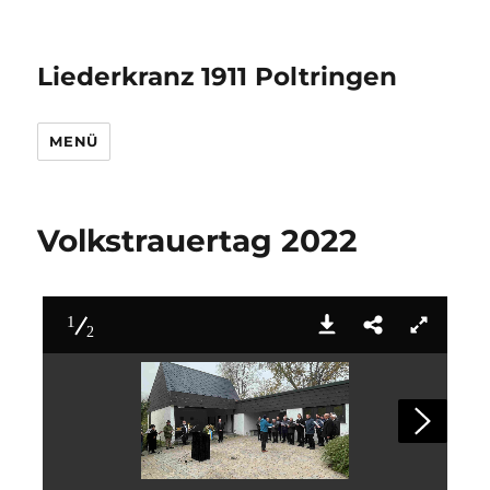
Liederkranz 1911 Poltringen
MENÜ
Volkstrauertag 2022
1
2