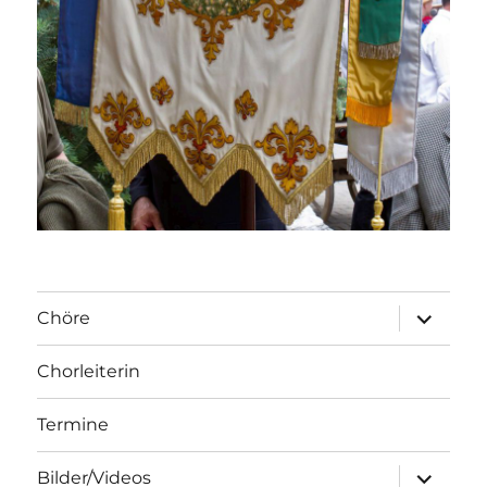
Unterme
Chöre
öffnen
Chorleiterin
Termine
Unterme
Bilder/Videos