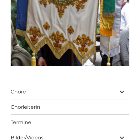
Unterme
Chöre
öffnen
Chorleiterin
Termine
Unterme
Bilder/Videos