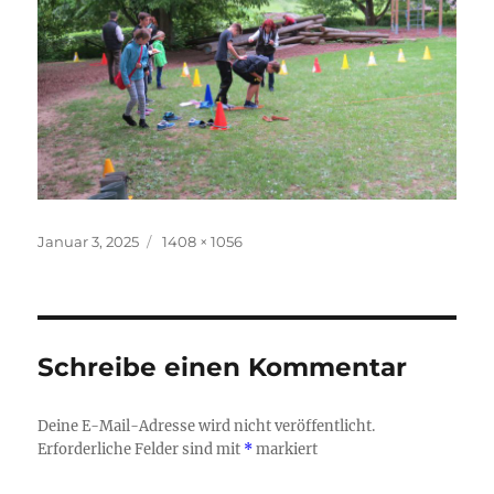
Veröffentlicht
Originalgröße
Januar 3, 2025
1408 × 1056
am
Schreibe einen Kommentar
Deine E-Mail-Adresse wird nicht veröffentlicht.
Erforderliche Felder sind mit
*
markiert