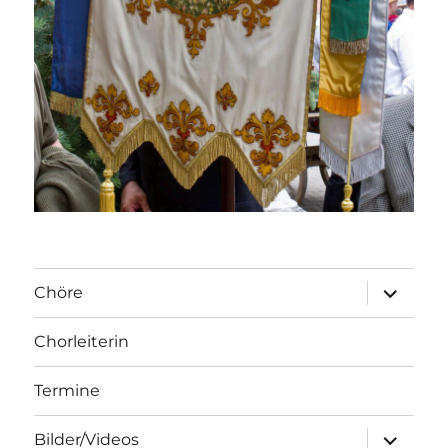
Unterme
Chöre
öffnen
Chorleiterin
Termine
Unterme
Bilder/Videos