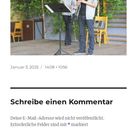
Veröffentlicht
Originalgröße
Januar 3, 2025
1408 × 1056
am
Schreibe einen Kommentar
Deine E-Mail-Adresse wird nicht veröffentlicht.
Erforderliche Felder sind mit
*
markiert