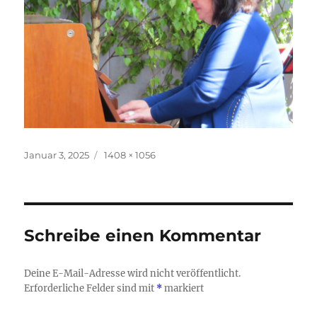
Veröffentlicht
Originalgröße
Januar 3, 2025
1408 × 1056
am
Schreibe einen Kommentar
Deine E-Mail-Adresse wird nicht veröffentlicht.
Erforderliche Felder sind mit
*
markiert