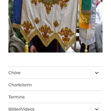
Unterme
Chöre
öffnen
Chorleiterin
Termine
Unterme
Bilder/Videos