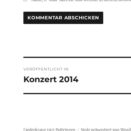
Beitragsnavigation
VERÖFFENTLICHT IN
Konzert 2014
Liederkranz 1911 Poltringen
Stolz präsentiert von Wor