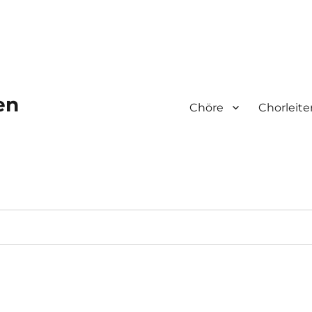
en
Chöre
Chorleite