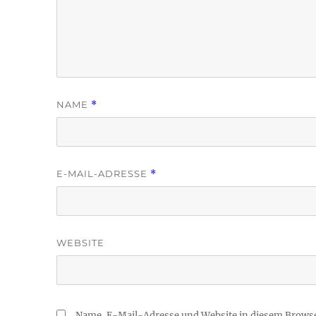
NAME
*
E-MAIL-ADRESSE
*
WEBSITE
Name, E-Mail-Adresse und Website in diesem Brows