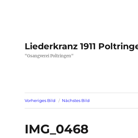
Liederkranz 1911 Poltring
"Gsangverei Poltringen"
Vorheriges Bild
Nächstes Bild
IMG_0468