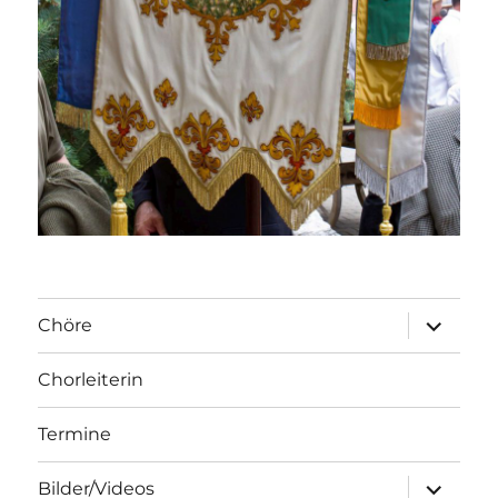
Unterme
Chöre
öffnen
Chorleiterin
Termine
Unterme
Bilder/Videos