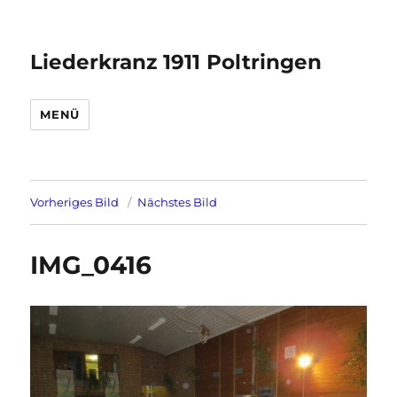
Liederkranz 1911 Poltringen
MENÜ
Vorheriges Bild
Nächstes Bild
IMG_0416