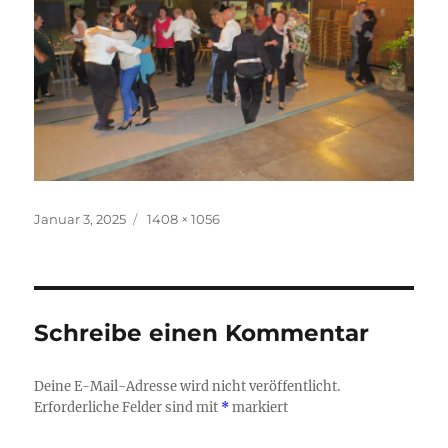
Veröffentlicht
Originalgröße
Januar 3, 2025
1408 × 1056
am
Schreibe einen Kommentar
Deine E-Mail-Adresse wird nicht veröffentlicht.
Erforderliche Felder sind mit
*
markiert