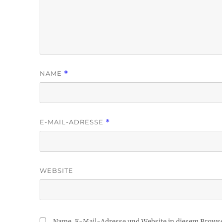
NAME
*
E-MAIL-ADRESSE
*
WEBSITE
Name, E-Mail-Adresse und Website in diesem Brows