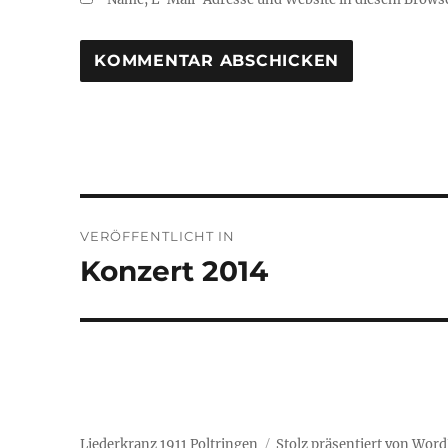
Beitragsnavigation
VERÖFFENTLICHT IN
Konzert 2014
Liederkranz 1911 Poltringen
Stolz präsentiert von Wor