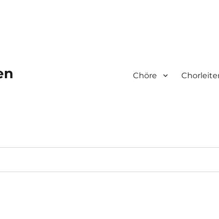
en
Chöre
Chorleite