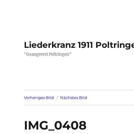
Liederkranz 1911 Poltring
"Gsangverei Poltringen"
Vorheriges Bild
Nächstes Bild
IMG_0408