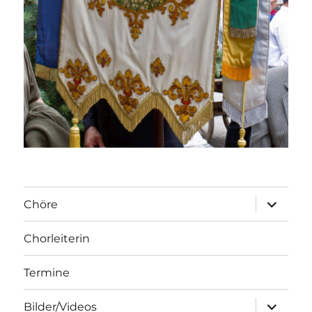
Unterme
Chöre
öffnen
Chorleiterin
Termine
Unterme
Bilder/Videos