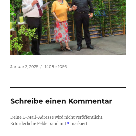
Veröffentlicht
Originalgröße
Januar 3, 2025
1408 × 1056
am
Schreibe einen Kommentar
Deine E-Mail-Adresse wird nicht veröffentlicht.
Erforderliche Felder sind mit
*
markiert