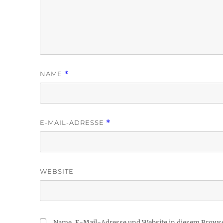
NAME
*
E-MAIL-ADRESSE
*
WEBSITE
Name, E-Mail-Adresse und Website in diesem Brows