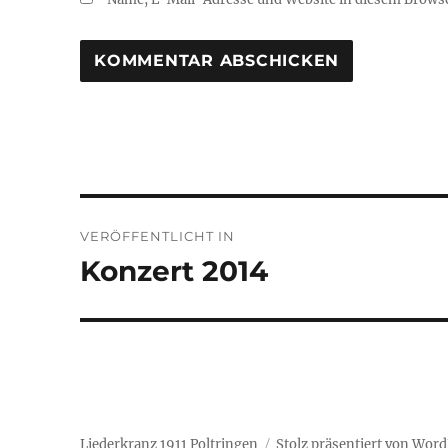
Beitragsnavigation
VERÖFFENTLICHT IN
Konzert 2014
Liederkranz 1911 Poltringen
Stolz präsentiert von Wor