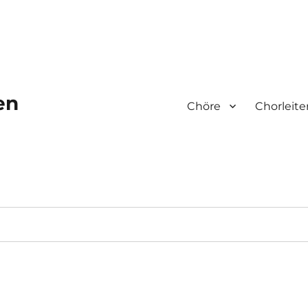
en
Chöre
Chorleite