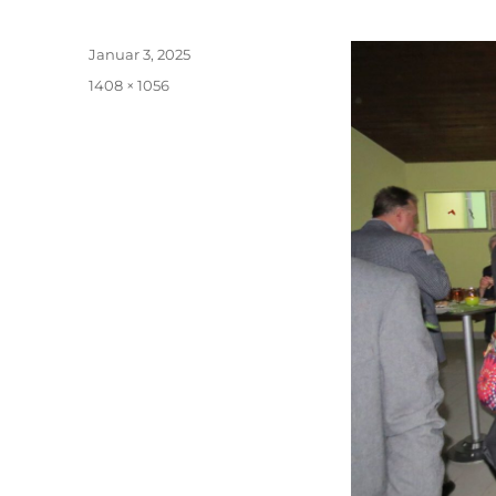
Veröffentlicht
Januar 3, 2025
am
Originalgröße
1408 × 1056