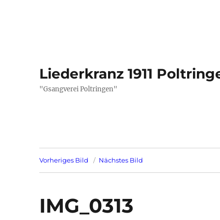
Liederkranz 1911 Poltring
"Gsangverei Poltringen"
Vorheriges Bild
Nächstes Bild
IMG_0313