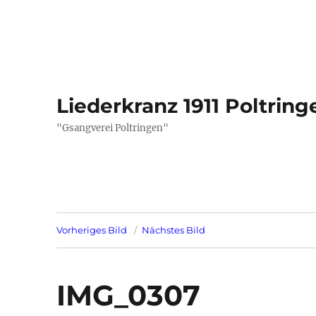
Liederkranz 1911 Poltring
"Gsangverei Poltringen"
Vorheriges Bild
Nächstes Bild
IMG_0307