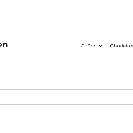
en
Chöre
Chorleite