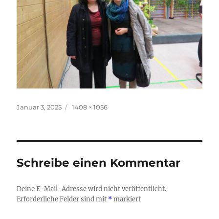
Veröffentlicht
Originalgröße
Januar 3, 2025
1408 × 1056
am
Schreibe einen Kommentar
Deine E-Mail-Adresse wird nicht veröffentlicht.
Erforderliche Felder sind mit
*
markiert