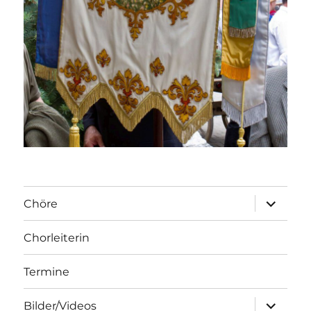
Unterme
Chöre
öffnen
Chorleiterin
Termine
Unterme
Bilder/Videos