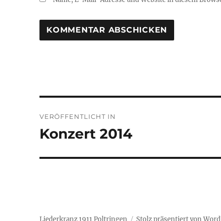
Beitragsnavigation
VERÖFFENTLICHT IN
Konzert 2014
Liederkranz 1911 Poltringen
Stolz präsentiert von Wor