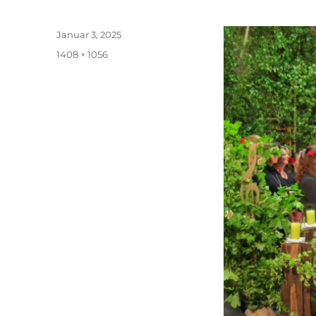
Veröffentlicht
Januar 3, 2025
am
Originalgröße
1408 × 1056