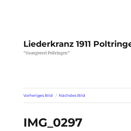
Liederkranz 1911 Poltring
"Gsangverei Poltringen"
Vorheriges Bild
Nächstes Bild
IMG_0297