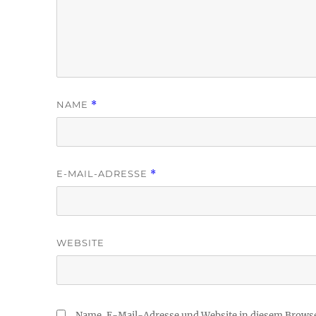
NAME
*
E-MAIL-ADRESSE
*
WEBSITE
Name, E-Mail-Adresse und Website in diesem Brows