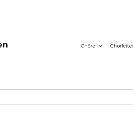
en
Chöre
Chorleite