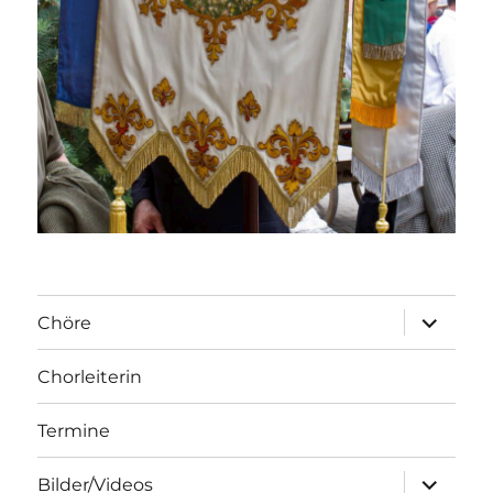
Unterme
Chöre
öffnen
Chorleiterin
Termine
Unterme
Bilder/Videos