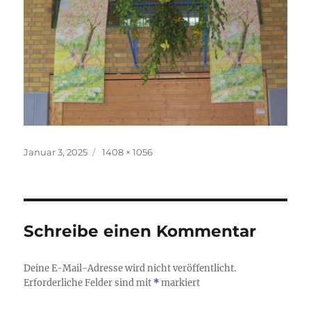
Veröffentlicht
Originalgröße
Januar 3, 2025
1408 × 1056
am
Schreibe einen Kommentar
Deine E-Mail-Adresse wird nicht veröffentlicht.
Erforderliche Felder sind mit
*
markiert