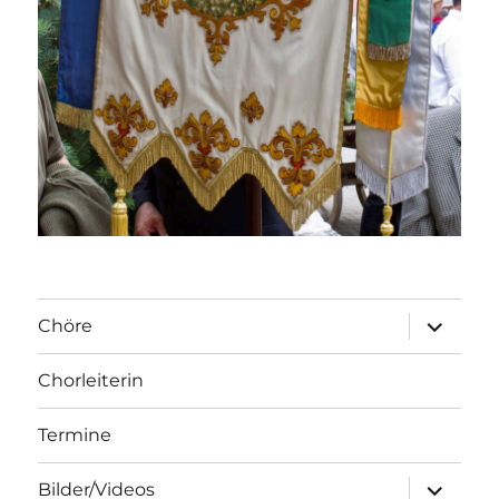
Unterme
Chöre
öffnen
Chorleiterin
Termine
Unterme
Bilder/Videos