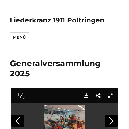
Liederkranz 1911 Poltringen
MENÜ
Generalversammlung
2025
1
3