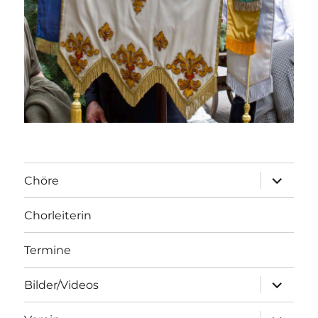
Unterme
Chöre
öffnen
Chorleiterin
Termine
Unterme
Bilder/Videos
öffnen
Unterme