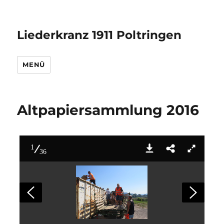
Liederkranz 1911 Poltringen
MENÜ
Altpapiersammlung 2016
1
36